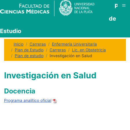
≡
Plan
de
Estudio
Inicio
Carreras
Enfermería Universitaria
Plan de Estudio
Carreras
Lic. en Obstetricia
Plan de estudio
Investigación en Salud
Investigación en Salud
Docencia
Programa analítico oficial