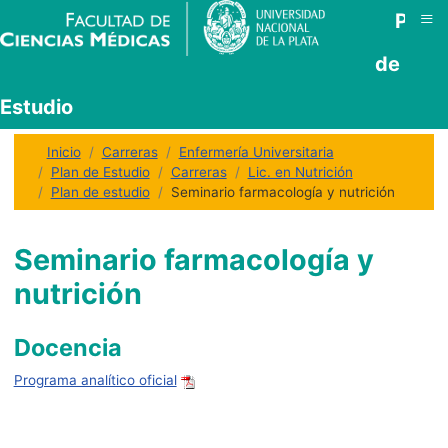
≡
Plan
de
Estudio
Inicio
Carreras
Enfermería Universitaria
Plan de Estudio
Carreras
Lic. en Nutrición
Plan de estudio
Seminario farmacología y nutrición
Seminario farmacología y
nutrición
Docencia
Programa analítico oficial