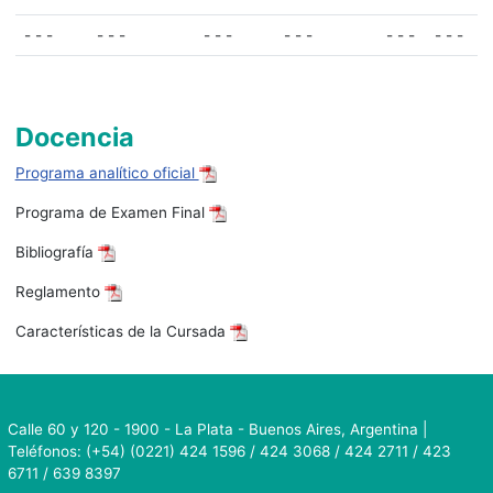
- - -
- - -
- - -
- - -
- - -
- - -
Docencia
Programa analítico oficial
Programa de Examen Final
Bibliografía
Reglamento
Características de la Cursada
Calle 60 y 120 - 1900 - La Plata - Buenos Aires, Argentina |
Teléfonos: (+54) (0221) 424 1596 / 424 3068 / 424 2711 / 423
6711 / 639 8397