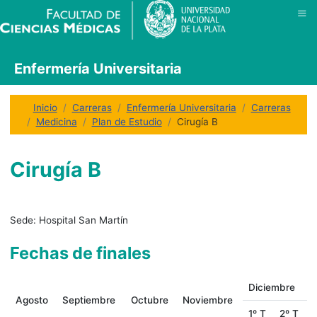
≡
Enfermería Universitaria
Inicio
Carreras
Enfermería Universitaria
Carreras
Medicina
Plan de Estudio
Cirugía B
Cirugía B
Sede:
Hospital San Martín
Fechas de finales
Diciembre
Agosto
Septiembre
Octubre
Noviembre
1º T
2º T