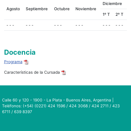
Diciembre
Agosto
Septiembre
Octubre
Noviembre
1º T
2º T
- - -
- - -
- - -
- - -
- - -
- - -
Docencia
Programa
Características de la Cursada
Calle 60 y 120 - 1900 - La Plata - Buenos Aires, Argentina |
Teléfonos: (+54) (0221) 424 1596 / 424 3068 / 424 2711 / 423
6711 / 639 8397