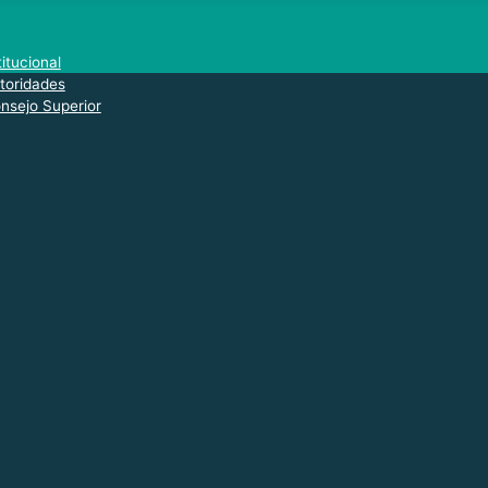
titucional
toridades
nsejo Superior