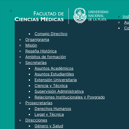
Ins
Au
Co
Consejo Directivo
Organigrama
Misión
Reseña Histórica
Ambitos de formación
Secretarías
Asuntos Académicos
Asuntos Estudiantiles
Extensión Universitaria
Ciencia y Técnica
Supervisión Administrativa
Relaciones Institucionales y Posgrado
Prosecretarías
Derechos Humanos
Legal y Técnica
Direcciones
Género y Salud