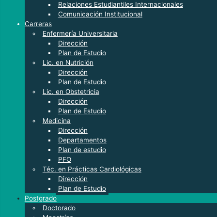
Relaciones Estudiantiles Internacionales
Comunicación Institucional
Carreras
Enfermería Universitaria
Dirección
Plan de Estudio
Lic. en Nutrición
Dirección
Plan de Estudio
Lic. en Obstetricia
Dirección
Plan de Estudio
Medicina
Dirección
Departamentos
Plan de estudio
PFO
Téc. en Prácticas Cardiológicas
Dirección
Plan de Estudio
Postgrado
Doctorado