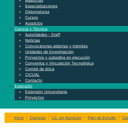
Maestrías
Especializaciones
Diplomaturas
Cursos
Auspicios
Ciencia y Técnica
Autoridades - Staff
Noticias
Convocatorias abiertas y trámites
Unidades de Investigación
Proyectos y subsidios en ejecución
Convenios y Vinculación Tecnológica
Comité de ética
CICUAL
Contacto
Extensión
Extensión Universitaria
Proyectos
Inicio
Carreras
Lic. en Nutrición
Plan de Estudio
Car