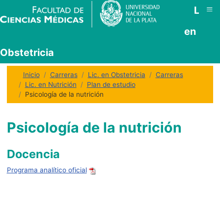
≡
Lic.
en
Obstetricia
Inicio
Carreras
Lic. en Obstetricia
Carreras
Lic. en Nutrición
Plan de estudio
Psicología de la nutrición
Psicología de la nutrición
Docencia
Programa analítico oficial