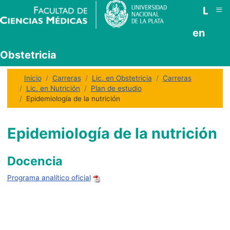
≡
Lic.
en
Obstetricia
Inicio
Carreras
Lic. en Obstetricia
Carreras
Lic. en Nutrición
Plan de estudio
Epidemiología de la nutrición
Epidemiología de la nutrición
Docencia
Programa analítico oficial