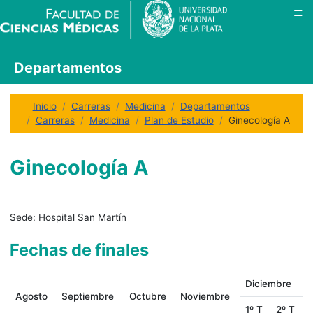
≡
Departamentos
Inicio
Carreras
Medicina
Departamentos
Carreras
Medicina
Plan de Estudio
Ginecología A
Ginecología A
Sede:
Hospital San Martín
Fechas de finales
Diciembre
Agosto
Septiembre
Octubre
Noviembre
1º T
2º T