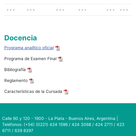
- - -
- - -
- - -
- - -
- - -
- - -
Docencia
Programa analítico oficial
Programa de Examen Final
Bibliografía
Reglamento
Características de la Cursada
Calle 60 y 120 - 1900 - La Plata - Buenos Aires, Argentina |
Teléfonos: (+54) (0221) 424 1596 / 424 3068 / 424 2711 / 423
6711 / 639 8397