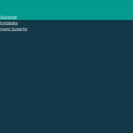
titucional
toridades
nsejo Superior