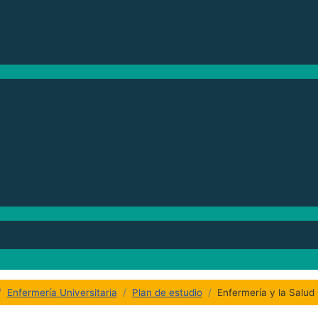
Enfermería Universitaria
Plan de estudio
Enfermería y la Salud