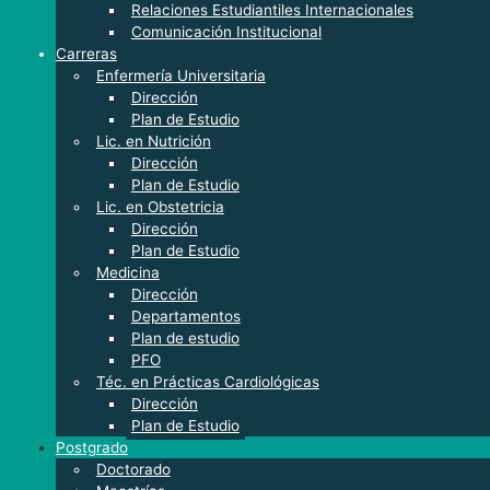
Relaciones Estudiantiles Internacionales
Comunicación Institucional
Carreras
Enfermería Universitaria
Dirección
Plan de Estudio
Lic. en Nutrición
Dirección
Plan de Estudio
Lic. en Obstetricia
Dirección
Plan de Estudio
Medicina
Dirección
Departamentos
Plan de estudio
PFO
Téc. en Prácticas Cardiológicas
Dirección
Plan de Estudio
Postgrado
Doctorado