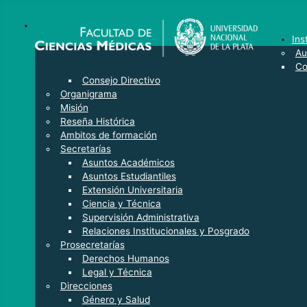
Ins
Au
Co
Consejo Directivo
Organigrama
Misión
Reseña Histórica
Ambitos de formación
Secretarías
Asuntos Académicos
Asuntos Estudiantiles
Extensión Universitaria
Ciencia y Técnica
Supervisión Administrativa
Relaciones Institucionales y Posgrado
Prosecretarías
Derechos Humanos
Legal y Técnica
Direcciones
Género y Salud