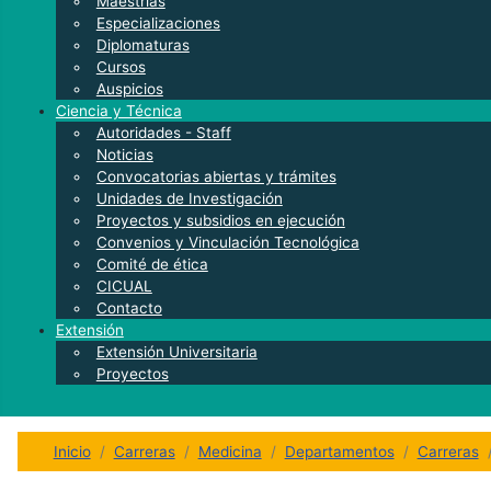
Maestrías
Especializaciones
Diplomaturas
Cursos
Auspicios
Ciencia y Técnica
Autoridades - Staff
Noticias
Convocatorias abiertas y trámites
Unidades de Investigación
Proyectos y subsidios en ejecución
Convenios y Vinculación Tecnológica
Comité de ética
CICUAL
Contacto
Extensión
Extensión Universitaria
Proyectos
Inicio
Carreras
Medicina
Departamentos
Carreras