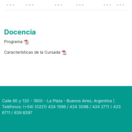
- - -
- - -
- - -
- - -
- - -
- - -
Docencia
Programa
Características de la Cursada
Calle 60 y 120 - 1900 - La Plata - Buenos Aires, Argentina |
Teléfonos: (+54) (0221) 424 1596 / 424 3068 / 424 2711 / 423
6711 / 639 8397