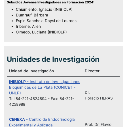
Subsidios Jóvenes Investigadores en Formación 2024:
Chiumiento, Ignacio (INIBIOLP)
Dumrauf, Bárbara
Espin Sanchez, Daysi de Lourdes
Iribarne, Ailen
Olmedo, Luciana (INIBIOLP)
Unidades de Investigación
Unidad de Investigación
Director
INIBIOLP
- Instituto de Investigaciones
Bioquímicas de La Plata (CONICET -
Dr.
UNLP)
Horacio HERAS
Tel:54-221-4824894 - Fax: 54-221-
4258988
CENEXA
- Centro de Endocrinología
Prof. Dr. Flavio
Experimental y Aplicada