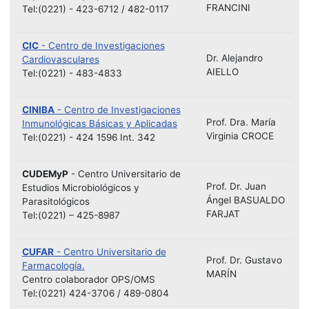
FRANCINI
Tel:(0221) - 423-6712 / 482-0117
CIC
- Centro de Investigaciones
Dr. Alejandro
Cardiovasculares
AIELLO
Tel:(0221) - 483-4833
CINIBA
- Centro de Investigaciones
Prof. Dra. María
Inmunológicas Básicas y Aplicadas
Virginia CROCE
Tel:(0221) - 424 1596 Int. 342
CUDEMyP
- Centro Universitario de
Prof. Dr. Juan
Estudios Microbiológicos y
Ángel BASUALDO
Parasitológicos
FARJAT
Tel:(0221) – 425-8987
CUFAR
- Centro Universitario de
Prof. Dr. Gustavo
Farmacología.
MARÍN
Centro colaborador OPS/OMS
Tel:(0221) 424-3706 / 489-0804