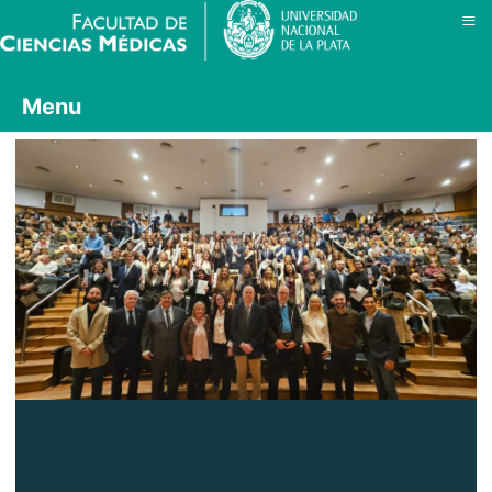
≡
Menu