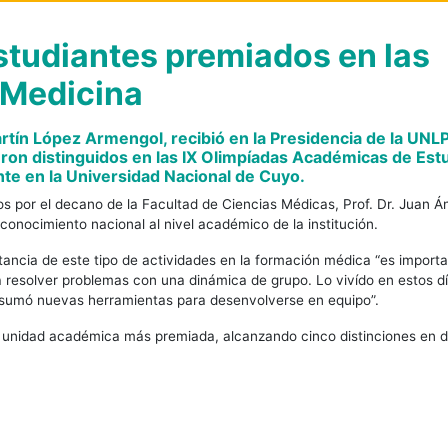
studiantes premiados en las
 Medicina
rtín López Armengol, recibió en la Presidencia de la UNLP 
eron distinguidos en las IX Olimpíadas Académicas de Est
nte en la Universidad Nacional de Cuyo.
s por el decano de la Facultad de Ciencias Médicas, Prof. Dr. Juan Á
econocimiento nacional al nivel académico de la institución.
rtancia de este tipo de actividades en la formación médica “es importa
ra resolver problemas con una dinámica de grupo. Lo vivído en estos d
 sumó nuevas herramientas para desenvolverse en equipo”.
la unidad académica más premiada, alcanzando cinco distinciones en d