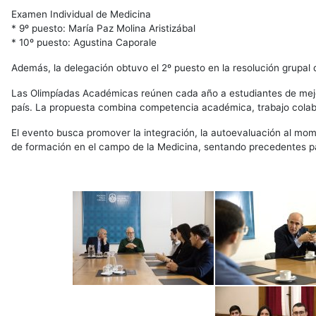
Examen Individual de Medicina
* 9º puesto: María Paz Molina Aristizábal
* 10º puesto: Agustina Caporale
Además, la delegación obtuvo el 2º puesto en la resolución grupal d
Las Olimpíadas Académicas reúnen cada año a estudiantes de mejor
país. La propuesta combina competencia académica, trabajo colabo
El evento busca promover la integración, la autoevaluación al momen
de formación en el campo de la Medicina, sentando precedentes para 