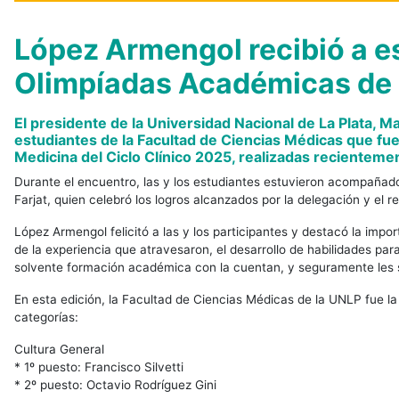
López Armengol recibió a e
Olimpíadas Académicas de
El presidente de la Universidad Nacional de La Plata, Ma
estudiantes de la Facultad de Ciencias Médicas que fu
Medicina del Ciclo Clínico 2025, realizadas recienteme
Durante el encuentro, las y los estudiantes estuvieron acompañado
Farjat, quien celebró los logros alcanzados por la delegación y el r
López Armengol felicitó a las y los participantes y destacó la impo
de la experiencia que atravesaron, el desarrollo de habilidades pa
solvente formación académica con la cuentan, y seguramente les
En esta edición, la Facultad de Ciencias Médicas de la UNLP fue 
categorías:
Cultura General
* 1º puesto: Francisco Silvetti
* 2º puesto: Octavio Rodríguez Gini