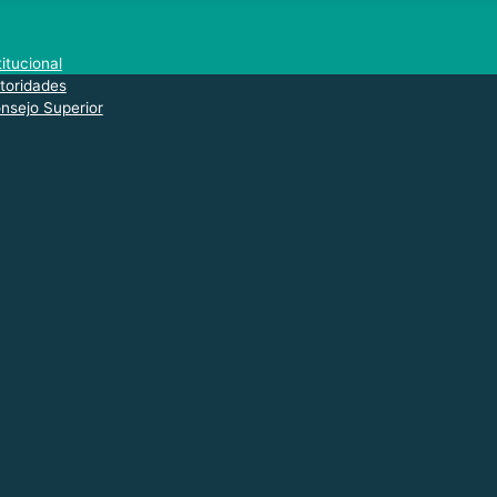
titucional
toridades
nsejo Superior