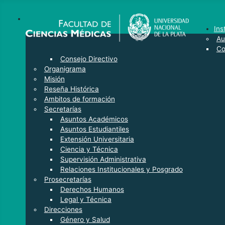
Ins
Au
Co
Consejo Directivo
Organigrama
Misión
Reseña Histórica
Ambitos de formación
Secretarías
Asuntos Académicos
Asuntos Estudiantiles
Extensión Universitaria
Ciencia y Técnica
Supervisión Administrativa
Relaciones Institucionales y Posgrado
Prosecretarías
Derechos Humanos
Legal y Técnica
Direcciones
Género y Salud