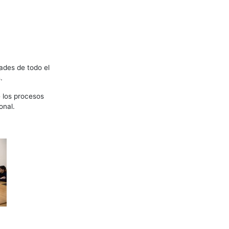
ades de todo el
.
e los procesos
onal.