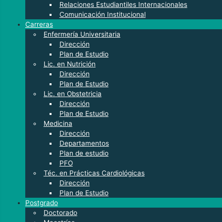
Relaciones Estudiantiles Internacionales
Comunicación Institucional
Carreras
Enfermería Universitaria
Dirección
Plan de Estudio
Lic. en Nutrición
Dirección
Plan de Estudio
Lic. en Obstetricia
Dirección
Plan de Estudio
Medicina
Dirección
Departamentos
Plan de estudio
PFO
Téc. en Prácticas Cardiológicas
Dirección
Plan de Estudio
Postgrado
Doctorado