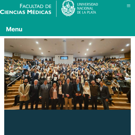
≡
Menu