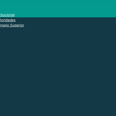
titucional
toridades
nsejo Superior