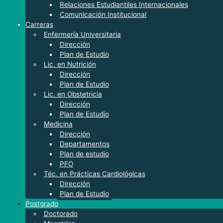
Relaciones Estudiantiles Internacionales
Comunicación Institucional
Carreras
Enfermería Universitaria
Dirección
Plan de Estudio
Lic. en Nutrición
Dirección
Plan de Estudio
Lic. en Obstetricia
Dirección
Plan de Estudio
Medicina
Dirección
Departamentos
Plan de estudio
PFO
Téc. en Prácticas Cardiológicas
Dirección
Plan de Estudio
Postgrado
Doctorado