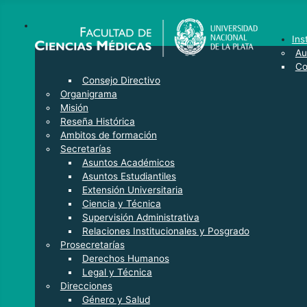
Ins
Au
Co
Consejo Directivo
Organigrama
Misión
Reseña Histórica
Ambitos de formación
Secretarías
Asuntos Académicos
Asuntos Estudiantiles
Extensión Universitaria
Ciencia y Técnica
Supervisión Administrativa
Relaciones Institucionales y Posgrado
Prosecretarías
Derechos Humanos
Legal y Técnica
Direcciones
Género y Salud