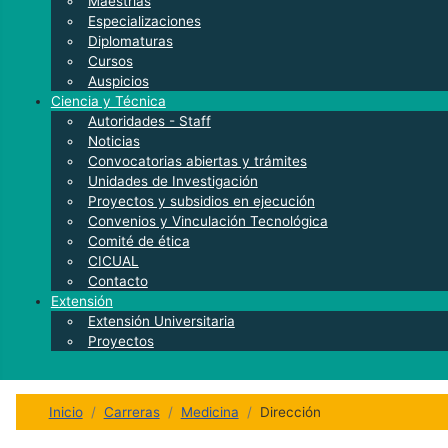
Maestrías
Especializaciones
Diplomaturas
Cursos
Auspicios
Ciencia y Técnica
Autoridades - Staff
Noticias
Convocatorias abiertas y trámites
Unidades de Investigación
Proyectos y subsidios en ejecución
Convenios y Vinculación Tecnológica
Comité de ética
CICUAL
Contacto
Extensión
Extensión Universitaria
Proyectos
Inicio
Carreras
Medicina
Dirección