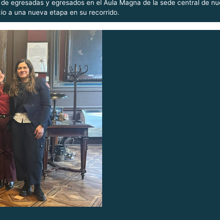
a de egresadas y egresados en el Aula Magna de la sede central de n
io a una nueva etapa en su recorrido.