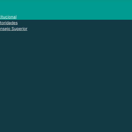
titucional
toridades
nsejo Superior