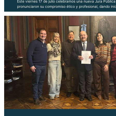
Este viernes 17 de julio celebramos una nueva Jura Públic
pronunciaron su compromiso ético y profesional, dando inic