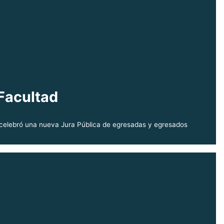
Facultad
s celebró una nueva Jura Pública de egresadas y egresados