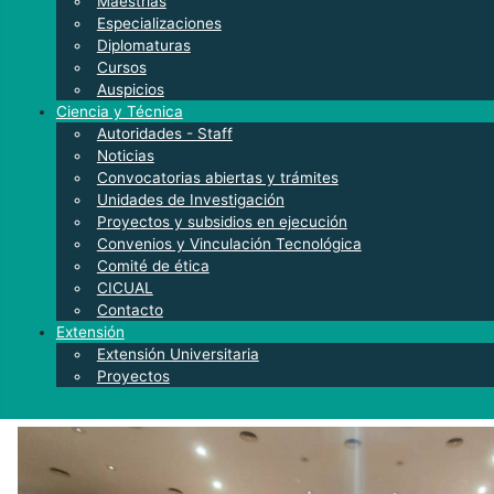
Maestrías
Especializaciones
Diplomaturas
Cursos
Auspicios
Ciencia y Técnica
Autoridades - Staff
Noticias
Convocatorias abiertas y trámites
Unidades de Investigación
Proyectos y subsidios en ejecución
Convenios y Vinculación Tecnológica
Comité de ética
CICUAL
Contacto
Extensión
Extensión Universitaria
Proyectos