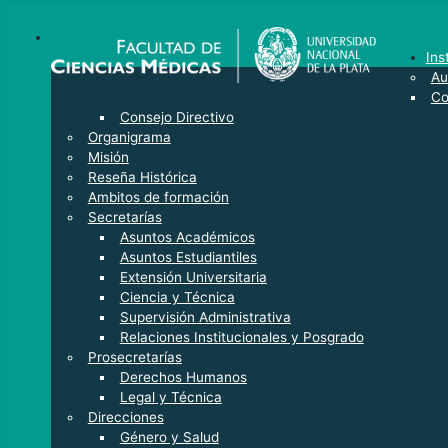
Ins
Au
Co
Consejo Directivo
Organigrama
Misión
Reseña Histórica
Ambitos de formación
Secretarías
Asuntos Académicos
Asuntos Estudiantiles
Extensión Universitaria
Ciencia y Técnica
Supervisión Administrativa
Relaciones Institucionales y Posgrado
Prosecretarías
Derechos Humanos
Legal y Técnica
Direcciones
Género y Salud