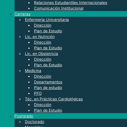
Relaciones Estudiantiles Internacionales
Comunicación Institucional
Carreras
Enfermería Universitaria
Dirección
Plan de Estudio
Lic. en Nutrición
Dirección
Plan de Estudio
Lic. en Obstetricia
Dirección
Plan de Estudio
Medicina
Dirección
Departamentos
Plan de estudio
PFO
Téc. en Prácticas Cardiológicas
Dirección
Plan de Estudio
Postgrado
Doctorado