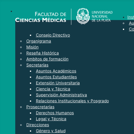
Ins
Au
Co
Consejo Directivo
Organigrama
Misión
Reseña Histórica
Ambitos de formación
Secretarías
Asuntos Académicos
Asuntos Estudiantiles
Extensión Universitaria
Ciencia y Técnica
Supervisión Administrativa
Relaciones Institucionales y Posgrado
Prosecretarías
Derechos Humanos
Legal y Técnica
Direcciones
Género y Salud