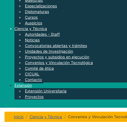
Maestrías
Especializaciones
Diplomaturas
Cursos
Auspicios
Ciencia y Técnica
Autoridades - Staff
Noticias
Convocatorias abiertas y trámites
Unidades de Investigación
Proyectos y subsidios en ejecución
Convenios y Vinculación Tecnológica
Comité de ética
CICUAL
Contacto
Extensión
Extensión Universitaria
Proyectos
Inicio
Ciencia y Técnica
Convenios y Vinculación Tecnol