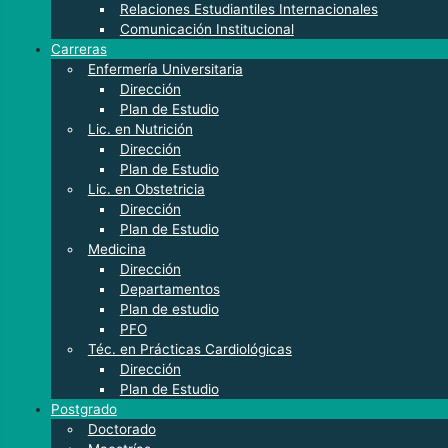
Relaciones Estudiantiles Internacionales
Comunicación Institucional
Carreras
Enfermería Universitaria
Dirección
Plan de Estudio
Lic. en Nutrición
Dirección
Plan de Estudio
Lic. en Obstetricia
Dirección
Plan de Estudio
Medicina
Dirección
Departamentos
Plan de estudio
PFO
Téc. en Prácticas Cardiológicas
Dirección
Plan de Estudio
Postgrado
Doctorado