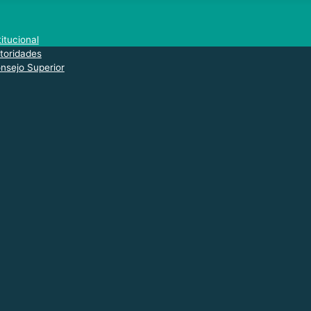
titucional
toridades
nsejo Superior