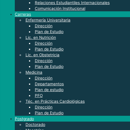
Relaciones Estudiantiles Internacionales
Comunicación Institucional
Carreras
Enfermería Universitaria
Dirección
Plan de Estudio
Lic. en Nutrición
Dirección
Plan de Estudio
Lic. en Obstetricia
Dirección
Plan de Estudio
Medicina
Dirección
Departamentos
Plan de estudio
PFO
Téc. en Prácticas Cardiológicas
Dirección
Plan de Estudio
Postgrado
Doctorado