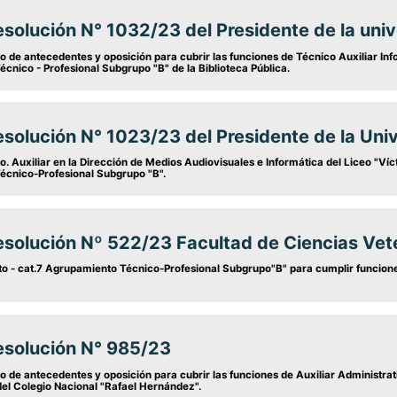
solución N° 1032/23 del Presidente de la univ
o de antecedentes y oposición para cubrir las funciones de Técnico Auxiliar Inf
cnico - Profesional Subgrupo "B" de la Biblioteca Pública.
solución N° 1023/23 del Presidente de la Uni
o. Auxiliar en la Dirección de Medios Audiovisuales e Informática del Liceo "Ví
cnico-Profesional Subgrupo "B".
esolución Nº 522/23 Facultad de Ciencias Vete
o - cat.7 Agrupamiento Técnico-Profesional Subgrupo"B" para cumplir funciones
esolución N° 985/23
o de antecedentes y oposición para cubrir las funciones de Auxiliar Administra
del Colegio Nacional "Rafael Hernández".