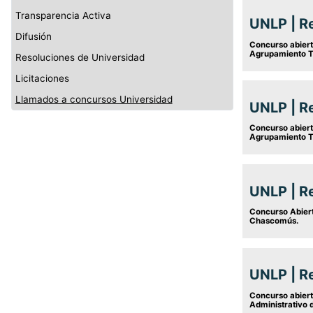
Transparencia Activa
UNLP | Re
Difusión
Concurso abiert
Agrupamiento Té
Resoluciones de Universidad
Licitaciones
Llamados a concursos Universidad
UNLP | Re
Concurso abiert
Agrupamiento Té
UNLP | R
Concurso Abiert
Chascomús.
UNLP | R
Concurso abiert
Administrativo 