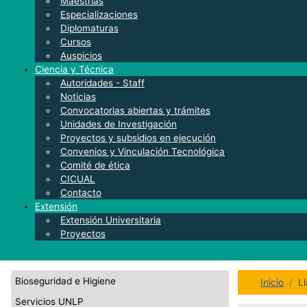
Maestrías
Especializaciones
Diplomaturas
Cursos
Auspicios
Ciencia y Técnica
Autoridades - Staff
Noticias
Convocatorias abiertas y trámites
Unidades de Investigación
Proyectos y subsidios en ejecución
Convenios y Vinculación Tecnológica
Comité de ética
CICUAL
Contacto
Extensión
Extensión Universitaria
Proyectos
Bioseguridad e Higiene
Inicio
L
Servicios UNLP