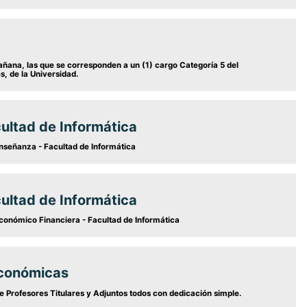
mañana, las que se corresponden a un (1) cargo Categoría 5 del
, de la Universidad.
ultad de Informática
nseñanza - Facultad de Informática
ultad de Informática
conómico Financiera - Facultad de Informática
Económicas
e Profesores Titulares y Adjuntos todos con dedicación simple.