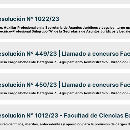
esolución N° 1022/23
o. Auxiliar Profesional en la Secretaría de Asuntos Jurídicos y Legales, turno 
cnico-Profesional Subgrupo "A" de la Secretaría de Asuntos Jurídicos y Legales
esolución Nº 449/23 | Llamado a concurso Fac
rso cargo Nodocente Categoría 7 - Agrupamiento Administrativo - Dirección E
esolución Nº 450/23 | Llamado a concurso Fac
rso cargo Nodocente Categoría 7 - Agrupamiento Administrativo - Dirección E
esolución N° 1012/23 - Facultad de Ciencias 
rso de títulos, méritos, antecedentes y oposición para la provisión de cargos d