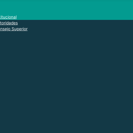
titucional
toridades
nsejo Superior