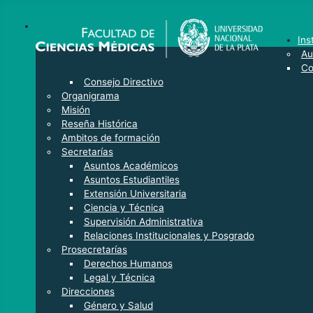
Ins
Au
Co
Consejo Directivo
Organigrama
Misión
Reseña Histórica
Ambitos de formación
Secretarías
Asuntos Académicos
Asuntos Estudiantiles
Extensión Universitaria
Ciencia y Técnica
Supervisión Administrativa
Relaciones Institucionales y Posgrado
Prosecretarías
Derechos Humanos
Legal y Técnica
Direcciones
Género y Salud