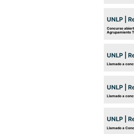
UNLP | R
Concurso abiert
Agrupamiento Té
UNLP | R
Llamado a concu
UNLP | R
Llamado a concu
UNLP | R
Llamado a Concu