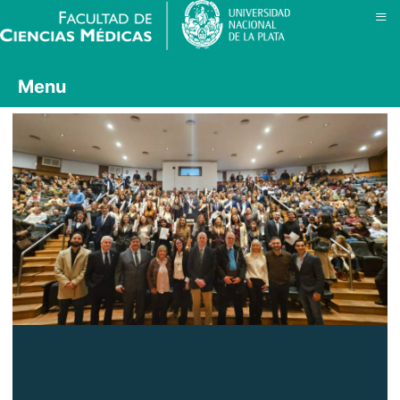
≡
Menu