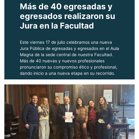
Más de 40 egresadas y
egresados realizaron su
Jura en la Facultad
Este viernes 17 de julio celebramos una nueva
Jura Pública de egresadas y egresados en el Aula
Magna de la sede central de nuestra Facultad.
Más de 40 nuevas y nuevos profesionales
pronunciaron su compromiso ético y profesional,
dando inicio a una nueva etapa en su recorrido.