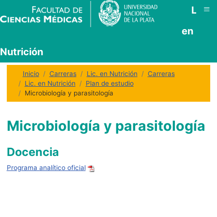
≡
Lic.
en
Nutrición
Inicio
Carreras
Lic. en Nutrición
Carreras
Lic. en Nutrición
Plan de estudio
Microbiología y parasitología
Microbiología y parasitología
Docencia
Programa analítico oficial