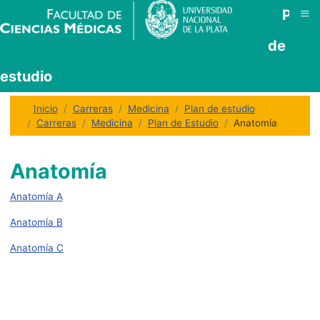
≡
Plan
de
estudio
Inicio
Carreras
Medicina
Plan de estudio
Carreras
Medicina
Plan de Estudio
Anatomía
Anatomía
Anatomía A
Anatomía B
Anatomía C