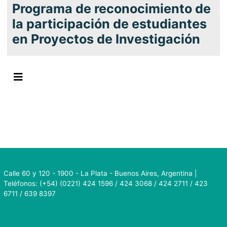
Programa de reconocimiento de
la participación de estudiantes
en Proyectos de Investigación
Calle 60 y 120 - 1900 - La Plata - Buenos Aires, Argentina |
Teléfonos: (+54) (0221) 424 1596 / 424 3068 / 424 2711 / 423
6711 / 639 8397