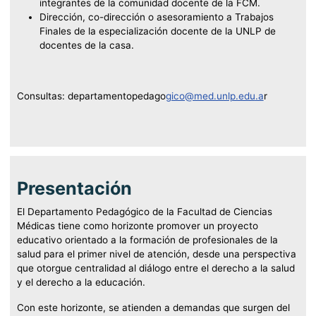
integrantes de la comunidad docente de la FCM.
Dirección, co-dirección o asesoramiento a Trabajos
Finales de la especialización docente de la UNLP de
docentes de la casa.
Consultas: departamentopedago
gico@med.unlp.edu
.a
r
Presentación
El Departamento Pedagógico de la Facultad de Ciencias
Médicas tiene como horizonte promover un proyecto
educativo orientado a la formación de profesionales de la
salud para el primer nivel de atención, desde una perspectiva
que otorgue centralidad al diálogo entre el derecho a la salud
y el derecho a la educación.
Con este horizonte, se atienden a demandas que surgen del