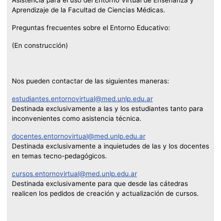
Asistencia para el uso del Entorno Virtual de Enseñanza y
Aprendizaje de la Facultad de Ciencias Médicas.
Preguntas frecuentes sobre el Entorno Educativo:
(En construcción)
Nos pueden contactar de las siguientes maneras:
estudiantes.entornovirtual@med.unlp.edu.ar
Destinada exclusivamente a las y los estudiantes tanto para
inconvenientes como asistencia técnica.
docentes.entornovirtual@med.unlp.edu.ar
Destinada exclusivamente a inquietudes de las y los docentes
en temas tecno-pedagógicos.
cursos.entornovirtual@med.unlp.edu.ar
Destinada exclusivamente para que desde las cátedras
realicen los pedidos de creación y actualización de cursos.