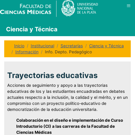
≡
Ciencia y Técnica
Inicio
Institucional
Secretarías
Ciencia y Técnica
Información
Info. Depto. Pedagógico
Trayectorias educativas
Acciones de seguimiento y apoyo a las trayectorias
educativas de los y las estudiantes encuadradas en debates
actuales respecto a la inclusión, la calidad y el mérito, y en un
compromiso con un proyecto político-educativo de
democratización de la educación universitaria.
Colaboración en el diseño e implementación de Curso
Introductorio (CI) a las carreras de la Facultad de
Ciencias Médicas