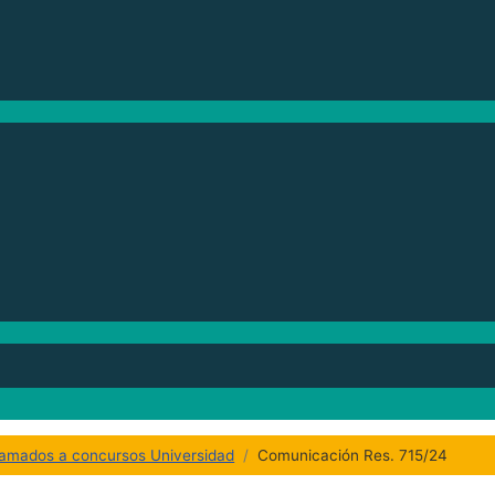
lamados a concursos Universidad
Comunicación Res. 715/24