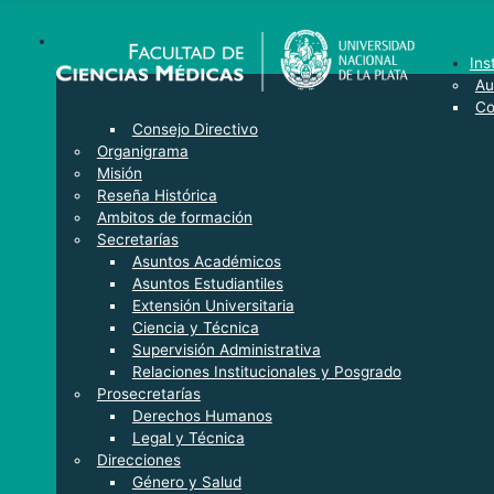
Ins
Au
Co
Consejo Directivo
Organigrama
Misión
Reseña Histórica
Ambitos de formación
Secretarías
Asuntos Académicos
Asuntos Estudiantiles
Extensión Universitaria
Ciencia y Técnica
Supervisión Administrativa
Relaciones Institucionales y Posgrado
Prosecretarías
Derechos Humanos
Legal y Técnica
Direcciones
Género y Salud