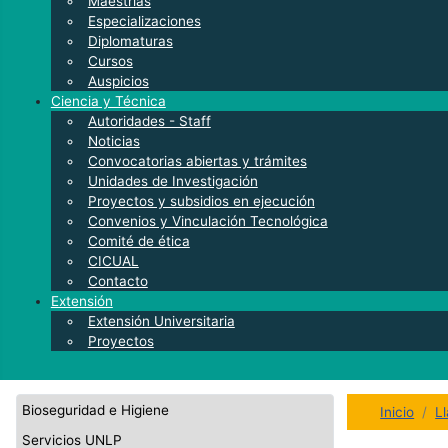
Maestrías
Especializaciones
Diplomaturas
Cursos
Auspicios
Ciencia y Técnica
Autoridades - Staff
Noticias
Convocatorias abiertas y trámites
Unidades de Investigación
Proyectos y subsidios en ejecución
Convenios y Vinculación Tecnológica
Comité de ética
CICUAL
Contacto
Extensión
Extensión Universitaria
Proyectos
Bioseguridad e Higiene
Inicio
L
Servicios UNLP