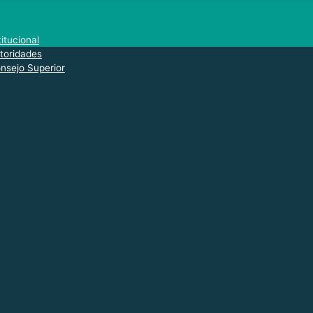
titucional
toridades
nsejo Superior