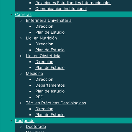
Relaciones Estudiantiles Internacionales
Comunicación Institucional
Carreras
Enfermería Universitaria
Dirección
Plan de Estudio
Lic. en Nutrición
Dirección
Plan de Estudio
Lic. en Obstetricia
Dirección
Plan de Estudio
Medicina
Dirección
Departamentos
Plan de estudio
PFO
Téc. en Prácticas Cardiológicas
Dirección
Plan de Estudio
Postgrado
Doctorado