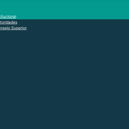
titucional
toridades
nsejo Superior