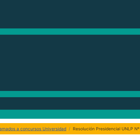
lamados a concursos Universidad
Resolución Presidencial UNLP N