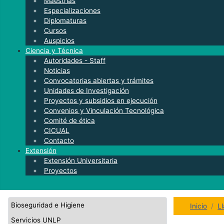
Maestrías
Especializaciones
Diplomaturas
Cursos
Auspicios
Ciencia y Técnica
Autoridades - Staff
Noticias
Convocatorias abiertas y trámites
Unidades de Investigación
Proyectos y subsidios en ejecución
Convenios y Vinculación Tecnológica
Comité de ética
CICUAL
Contacto
Extensión
Extensión Universitaria
Proyectos
Bioseguridad e Higiene
Inicio
L
Servicios UNLP