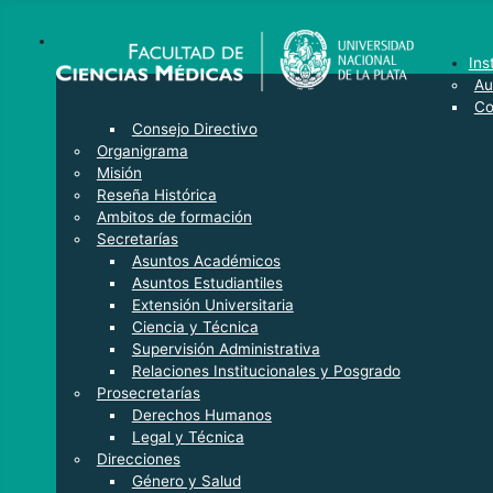
Ins
Au
Co
Consejo Directivo
Organigrama
Misión
Reseña Histórica
Ambitos de formación
Secretarías
Asuntos Académicos
Asuntos Estudiantiles
Extensión Universitaria
Ciencia y Técnica
Supervisión Administrativa
Relaciones Institucionales y Posgrado
Prosecretarías
Derechos Humanos
Legal y Técnica
Direcciones
Género y Salud