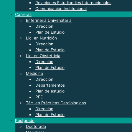
Relaciones Estudiantiles Internacionales
Comunicación Institucional
Carreras
Enfermería Universitaria
Dirección
Plan de Estudio
Lic. en Nutrición
Dirección
Plan de Estudio
Lic. en Obstetricia
Dirección
Plan de Estudio
Medicina
Dirección
Departamentos
Plan de estudio
PFO
Téc. en Prácticas Cardiológicas
Dirección
Plan de Estudio
Postgrado
Doctorado