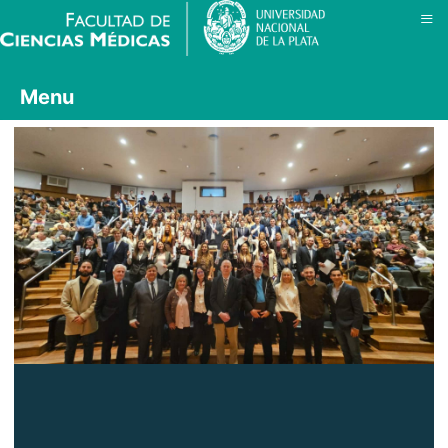
≡
Menu