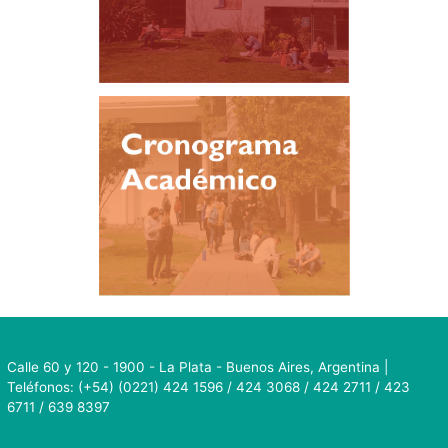
Calle 60 y 120 - 1900 - La Plata - Buenos Aires, Argentina |
Teléfonos: (+54) (0221) 424 1596 / 424 3068 / 424 2711 / 423
6711 / 639 8397