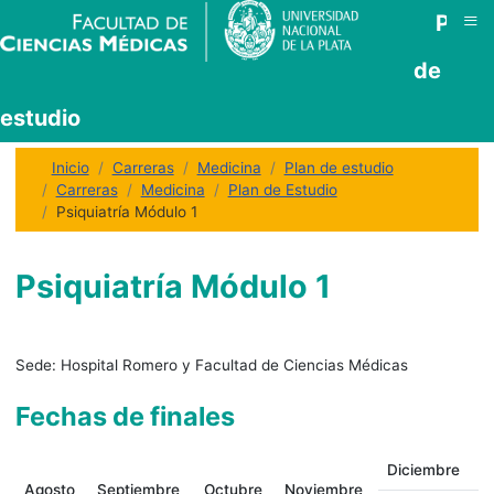
≡
Plan
de
estudio
Inicio
Carreras
Medicina
Plan de estudio
Carreras
Medicina
Plan de Estudio
Psiquiatría Módulo 1
Psiquiatría Módulo 1
Sede:
Hospital Romero y Facultad de Ciencias Médicas
Fechas de finales
Diciembre
Agosto
Septiembre
Octubre
Noviembre