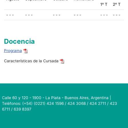
1º T
2º T
- - -
- - -
- - -
- - -
- - -
- - -
Docencia
Programa
Características de la Cursada
Calle 60 y 120 - 1900 - La Plata - Buenos Aires, Argentina |
Teléfonos: (+54) (0221) 424 1596 / 424 3068 / 424 2711 / 423
6711 / 639 8397