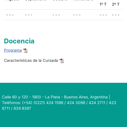
1º T
2º T
- - -
- - -
- - -
- - -
- - -
- - -
Docencia
Programa
Características de la Cursada
Calle 60 y 120 - 1900 - La Plata - Buenos Aires, Argentina |
Teléfonos: (+54) (0221) 424 1596 / 424 3068 / 424 2711 / 423
6711 / 639 8397