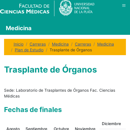
≡
Medicina
Inicio
Carreras
Medicina
Carreras
Medicina
Plan de Estudio
Trasplante de Órganos
Trasplante de Órganos
Sede:
Laboratorio de Trasplantes de Órganos Fac. Ciencias
Médicas
Fechas de finales
Diciembre
Agosto
Septiembre
Octubre
Noviembre