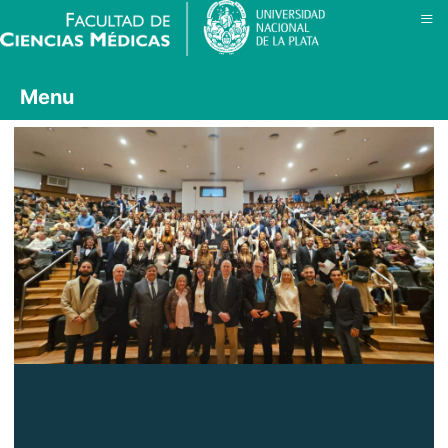
≡
Menu