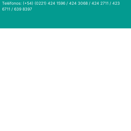
Teléfonos: (+54) (0221) 424 1596 / 424 3068 / 424 2711 / 423
6711 / 639 8397