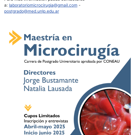
a:
laboratoriomicrocirugia@gmail.com
-
postgrado@med.unlp.edu.ar