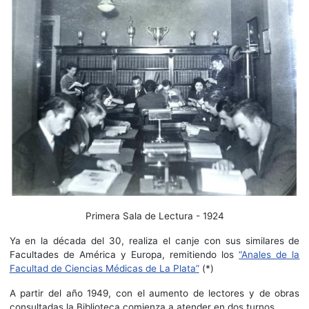
Primera Sala de Lectura - 1924
Ya en la década del 30, realiza el canje con sus similares de
Facultades de América y Europa, remitiendo los
“Anales de la
Facultad de Ciencias Médicas de La Plata”
(*)
A partir del año 1949, con el aumento de lectores y de obras
consultadas la Biblioteca comienza a atender en dos turnos.