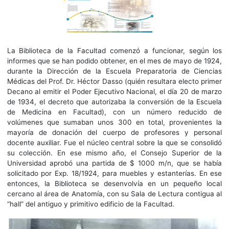
La Biblioteca de la Facultad comenzó a funcionar, según los
informes que se han podido obtener, en el mes de mayo de 1924,
durante la Dirección de la Escuela Preparatoria de Ciencias
Médicas del Prof. Dr. Héctor Dasso (quién resultara electo primer
Decano al emitir el Poder Ejecutivo Nacional, el día 20 de marzo
de 1934, el decreto que autorizaba la conversión de la Escuela
de Medicina en Facultad), con un número reducido de
volúmenes que sumaban unos 300 en total, provenientes la
mayoría de donación del cuerpo de profesores y personal
docente auxiliar. Fue el núcleo central sobre la que se consolidó
su colección. En ese mismo año, el Consejo Superior de la
Universidad aprobó una partida de $ 1000 m/n, que se había
solicitado por Exp. 18/1924, para muebles y estanterías. En ese
entonces, la Biblioteca se desenvolvía en un pequeño local
cercano al área de Anatomía, con su Sala de Lectura contigua al
“hall” del antiguo y primitivo edificio de la Facultad.