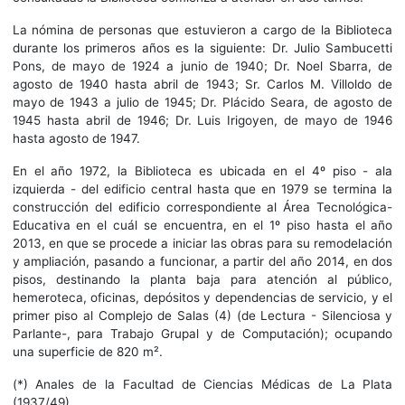
La nómina de personas que estuvieron a cargo de la Biblioteca
durante los primeros años es la siguiente: Dr. Julio Sambucetti
Pons, de mayo de 1924 a junio de 1940; Dr. Noel Sbarra, de
agosto de 1940 hasta abril de 1943; Sr. Carlos M. Villoldo de
mayo de 1943 a julio de 1945; Dr. Plácido Seara, de agosto de
1945 hasta abril de 1946; Dr. Luis Irigoyen, de mayo de 1946
hasta agosto de 1947.
En el año 1972, la Biblioteca es ubicada en el 4º piso - ala
izquierda - del edificio central hasta que en 1979 se termina la
construcción del edificio correspondiente al Área Tecnológica-
Educativa en el cuál se encuentra, en el 1º piso hasta el año
2013, en que se procede a iniciar las obras para su remodelación
y ampliación, pasando a funcionar, a partir del año 2014, en dos
pisos, destinando la planta baja para atención al público,
hemeroteca, oficinas, depósitos y dependencias de servicio, y el
primer piso al Complejo de Salas (4) (de Lectura - Silenciosa y
Parlante-, para Trabajo Grupal y de Computación); ocupando
una superficie de 820 m².
(*) Anales de la Facultad de Ciencias Médicas de La Plata
(1937/49)