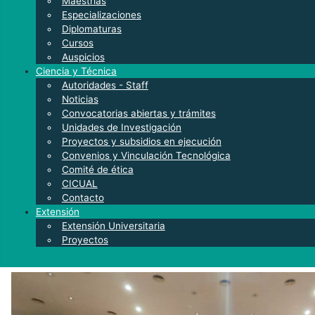
Maestrías
Especializaciones
Diplomaturas
Cursos
Auspicios
Ciencia y Técnica
Autoridades - Staff
Noticias
Convocatorias abiertas y trámites
Unidades de Investigación
Proyectos y subsidios en ejecución
Convenios y Vinculación Tecnológica
Comité de ética
CICUAL
Contacto
Extensión
Extensión Universitaria
Proyectos