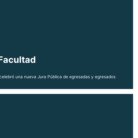
Facultad
s celebró una nueva Jura Pública de egresadas y egresados