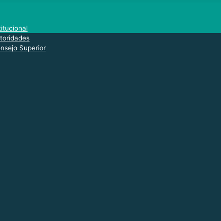
titucional
toridades
nsejo Superior