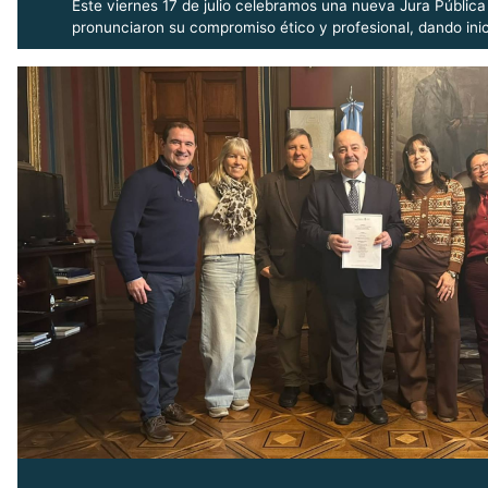
Este viernes 17 de julio celebramos una nueva Jura Públic
pronunciaron su compromiso ético y profesional, dando inic