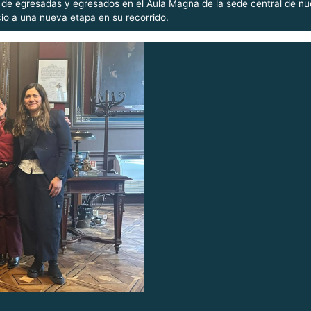
a de egresadas y egresados en el Aula Magna de la sede central de n
io a una nueva etapa en su recorrido.