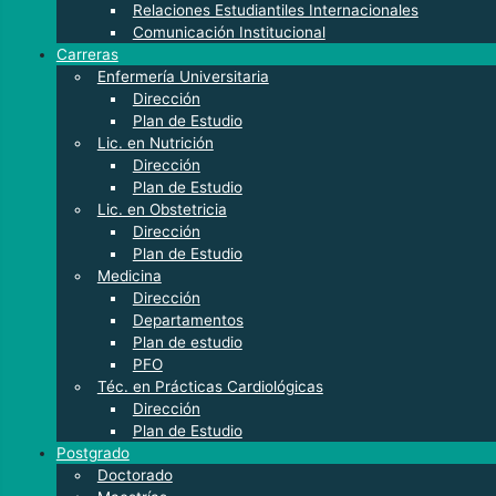
Relaciones Estudiantiles Internacionales
Comunicación Institucional
Carreras
Enfermería Universitaria
Dirección
Plan de Estudio
Lic. en Nutrición
Dirección
Plan de Estudio
Lic. en Obstetricia
Dirección
Plan de Estudio
Medicina
Dirección
Departamentos
Plan de estudio
PFO
Téc. en Prácticas Cardiológicas
Dirección
Plan de Estudio
Postgrado
Doctorado