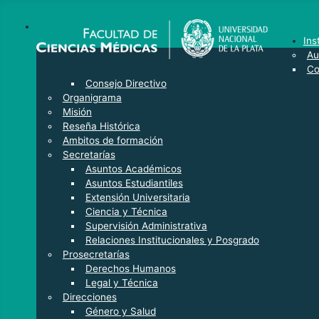
Ins
Au
Co
Consejo Directivo
Organigrama
Misión
Reseña Histórica
Ambitos de formación
Secretarías
Asuntos Académicos
Asuntos Estudiantiles
Extensión Universitaria
Ciencia y Técnica
Supervisión Administrativa
Relaciones Institucionales y Posgrado
Prosecretarías
Derechos Humanos
Legal y Técnica
Direcciones
Género y Salud